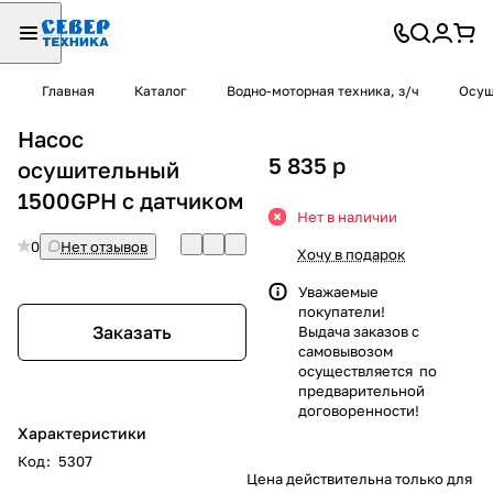
Главная
Каталог
Водно-моторная техника, з/ч
Осуш
Насос
5 835
p
осушительный
1500GPH с датчиком
Нет в наличии
0
Нет отзывов
Хочу в подарок
Уважаемые
покупатели!
Заказать
Выдача заказов с
самовывозом
осуществляется по
предварительной
договоренности!
Характеристики
Код
:
5307
Цена действительна только для