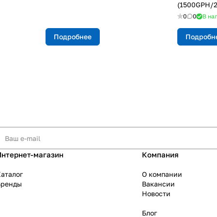
(1500GPH/
0
0
В на
Подробнее
Подробн
Интернет-магазин
Компания
аталог
О компании
Бренды
Вакансии
Новости
Блог