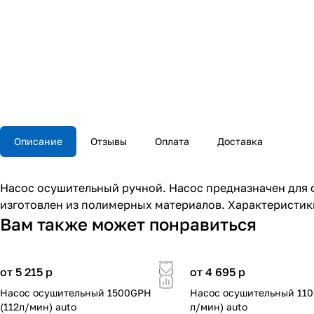
Описание
Отзывы
Оплата
Доставка
Насос осушительный ручной. Насос предназначен для о
изготовлен из полимерных материалов. Характеристики 
Вам также может понравиться
от 5 215
p
от 4 695
p
Насос осушительный 1500GPH
Насос осушительный 110
(112л/мин) auto
л/мин) auto