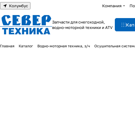
Колумбус
Компания
По
Запчасти для снегоходной,
Кат
водно-моторной техники и ATV
Главная
Каталог
Водно-моторная техника, з/ч
Осушительная систем