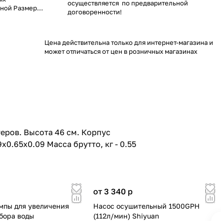
осуществляется по предварительной
чной Размер
договоренности!
о, кг - 0.55
Цена действительна только для интернет-магазина и
может отличаться от цен в розничных магазинах
еров. Высота 46 см. Корпус
0.65x0.09 Масса брутто, кг - 0.55
от 3 340
p
мпы для увеличения
Насос осушительный 1500GPH
бора воды
(112л/мин) Shiyuan