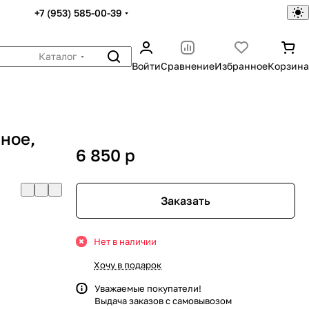
+7 (953) 585-00-39
Каталог
Войти
Сравнение
Избранное
Корзина
ное,
6 850
p
Заказать
Нет в наличии
Хочу в подарок
Уважаемые покупатели!
Выдача заказов с самовывозом