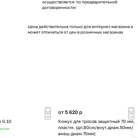
осуществляется по предварительной
договоренности!
Цена действительна только для интернет-магазина и
может отличаться от цен в розничных магазинах
от 5 620
p
 G.10
Кожух для тросов защитный 70 мм,
пластм. (дл.80см/внут.диам.50мм/
личии
внеш.диам.70мм)