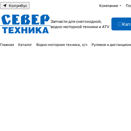
Колумбус
Компания
По
Запчасти для снегоходной,
Кат
водно-моторной техники и ATV
Главная
Каталог
Водно-моторная техника, з/ч
Рулевое и дистанцион