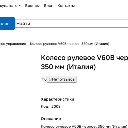
купателю
Бренды
Блог
Контакты
алог
ное управление
Колесо рулевое V60B черное, 350 мм (Италия)
Колесо рулевое V60B чер
350 мм (Италия)
0
Нет отзывов
Характеристики
Код
:
2008
Описание
Колесо рулевое V60B черное, 350 мм (Италия)