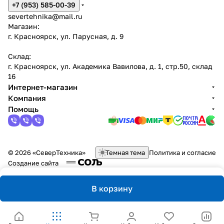
+7 (953) 585-00-39
severtehnika@mail.ru
Магазин:
г. Красноярск, ул. Парусная, д. 9
Склад:
г. Красноярск, ул. Академика Вавилова, д. 1, стр.50, склад
16
Интернет-магазин
Компания
Помощь
© 2026 «СеверТехника»
Темная тема
Политика и согласие
Создание сайта
В корзину