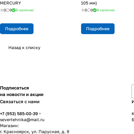
МERCURY
105 мм)
0
0
В наличии
0
0
В наличии
Подробнее
Подробнее
Назад к списку
Подписаться
на новости и акции
Связаться с нами
+7 (953) 585-00-39
К
severtehnika@mail.ru
Магазин:
г. Красноярск, ул. Парусная, д. 9