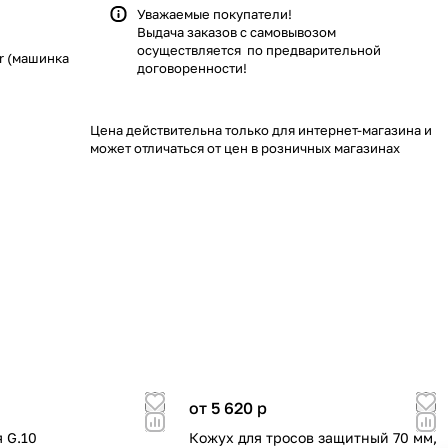
Уважаемые покупатели!
Выдача заказов с самовывозом
осуществляется по предварительной
r (машинка
договоренности!
Цена действительна только для интернет-магазина и
может отличаться от цен в розничных магазинах
от 5 620
p
 G.10
Кожух для тросов защитный 70 мм,