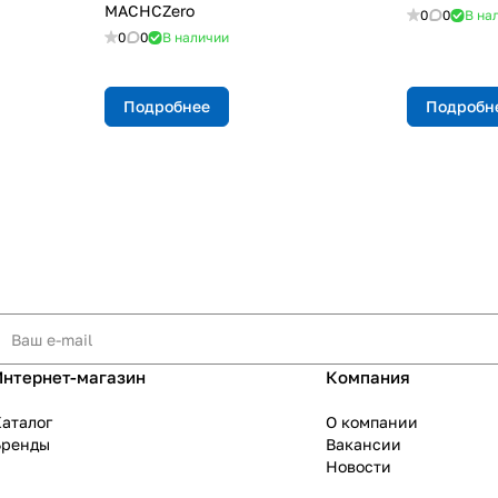
MACHCZero
0
0
В на
0
0
В наличии
Подробнее
Подробн
Интернет-магазин
Компания
аталог
О компании
Бренды
Вакансии
Новости