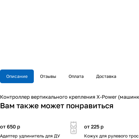
Описание
Отзывы
Оплата
Доставка
Контроллер вертикального крепления X-Power (машинка
Вам также может понравиться
от 650
p
от 225
p
Адаптер удлинитель для ДУ
Кожух для рулевого трос