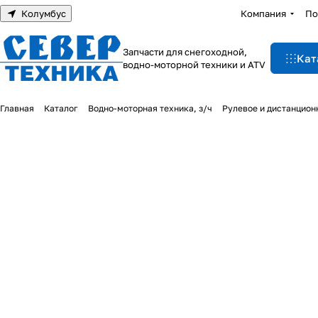
Колумбус
Компания
По
Запчасти для снегоходной,
Кат
водно-моторной техники и ATV
Главная
Каталог
Водно-моторная техника, з/ч
Рулевое и дистанцион