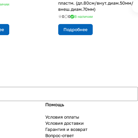
пластм. (дл.80см/внут.диам.50мм/
личии
внеш.диам.70мм)
0
0
В наличии
ее
Подробнее
Помощь
Условия оплаты
Условия доставки
Гарантия и возврат
Вопрос-ответ