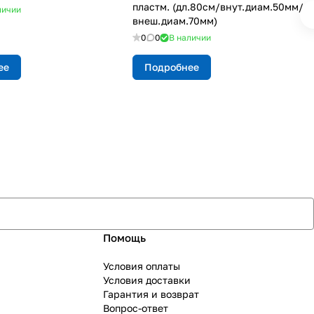
пластм. (дл.80см/внут.диам.50мм/
личии
внеш.диам.70мм)
0
0
В наличии
ее
Подробнее
Помощь
Условия оплаты
Условия доставки
Гарантия и возврат
Вопрос-ответ