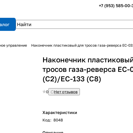
+7 (953) 585-00-
алог
ное управление
Наконечник пластиковый для тросов газа-реверса ЕС-033
Наконечник пластиковый
тросов газа-реверса ЕС-
(С2)/ЕС-133 (С8)
0
Нет отзывов
Характеристики
Код
:
8048
Описание