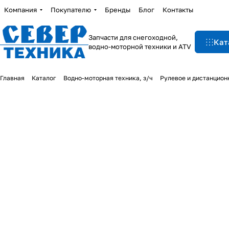
Компания
Покупателю
Бренды
Блог
Контакты
Запчасти для снегоходной,
Кат
водно-моторной техники и ATV
Главная
Каталог
Водно-моторная техника, з/ч
Рулевое и дистанцион