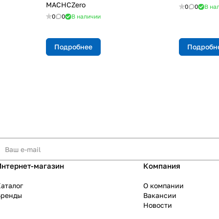
MACHCZero
0
0
В на
0
0
В наличии
Подробнее
Подробн
Интернет-магазин
Компания
аталог
О компании
Бренды
Вакансии
Новости