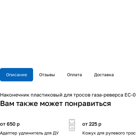
Описание
Отзывы
Оплата
Доставка
Наконечник пластиковый для тросов газа-реверса ЕС-03
Вам также может понравиться
от 650
p
от 225
p
Адаптер удлинитель для ДУ
Кожух для рулевого трос