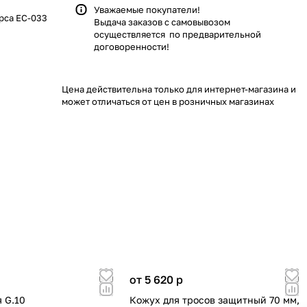
Уважаемые покупатели!
рса ЕС-033
Выдача заказов с самовывозом
осуществляется по предварительной
договоренности!
Цена действительна только для интернет-магазина и
может отличаться от цен в розничных магазинах
от 5 620
p
 G.10
Кожух для тросов защитный 70 мм,