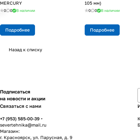
МERCURY
105 мм)
0
0
В наличии
0
0
В наличии
Подробнее
Подробнее
Назад к списку
Подписаться
на новости и акции
Связаться с нами
+7 (953) 585-00-39
К
severtehnika@mail.ru
Магазин:
г. Красноярск, ул. Парусная, д. 9