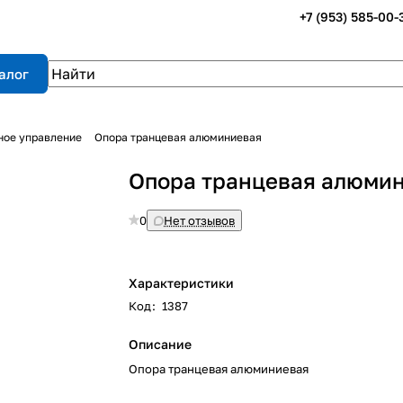
+7 (953) 585-00-
алог
ное управление
Опора транцевая алюминиевая
Опора транцевая алюми
0
Нет отзывов
Характеристики
Код
:
1387
Описание
Опора транцевая алюминиевая