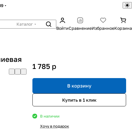
39
Каталог
Войти
Сравнение
Избранное
Корзина
ниевая
1 785
p
В корзину
Купить в 1 клик
В наличии
Хочу в подарок