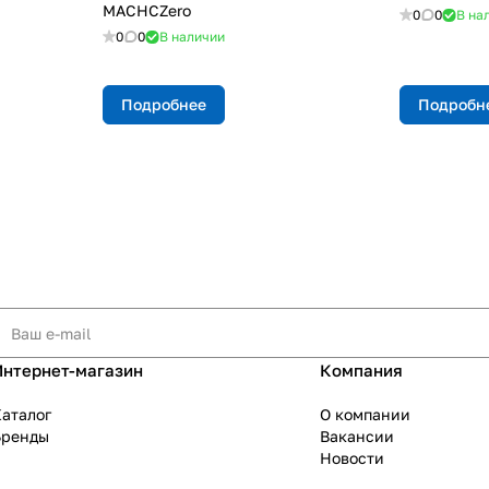
MACHCZero
0
0
В на
0
0
В наличии
Подробнее
Подробн
Интернет-магазин
Компания
аталог
О компании
Бренды
Вакансии
Новости