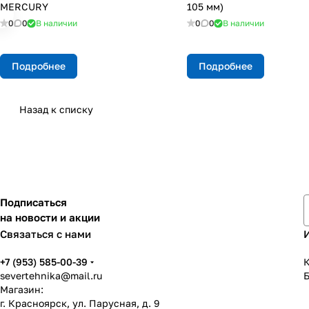
МERCURY
105 мм)
0
0
В наличии
0
0
В наличии
Подробнее
Подробнее
Назад к списку
Подписаться
на новости и акции
Связаться с нами
+7 (953) 585-00-39
К
severtehnika@mail.ru
Магазин:
г. Красноярск, ул. Парусная, д. 9