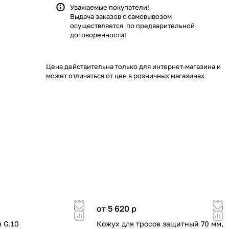
Уважаемые покупатели!
Выдача заказов с самовывозом
осуществляется по предварительной
договоренности!
Цена действительна только для интернет-магазина и
может отличаться от цен в розничных магазинах
от 5 620
p
 G.10
Кожух для тросов защитный 70 мм,