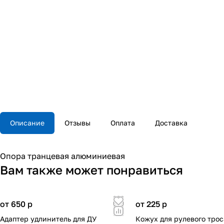
Описание
Отзывы
Оплата
Доставка
Опора транцевая алюминиевая
Вам также может понравиться
от 650
p
от 225
p
Адаптер удлинитель для ДУ
Кожух для рулевого трос