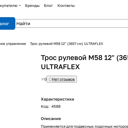
купателю
Бренды
Блог
Контакты
алог
ное управление
Трос рулевой М58 12" (3657 см) ULTRAFLEX
Трос рулевой М58 12" (36
ULTRAFLEX
0
Нет отзывов
Характеристики
Код
:
4588
Описание
Применяется для подвесных лодочных моторов 