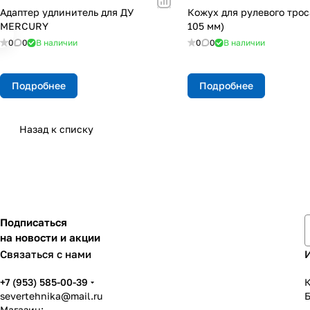
Адаптер удлинитель для ДУ
Кожух для рулевого трос
МERCURY
105 мм)
0
0
В наличии
0
0
В наличии
Подробнее
Подробнее
Назад к списку
Подписаться
на новости и акции
Связаться с нами
+7 (953) 585-00-39
К
severtehnika@mail.ru
Магазин: