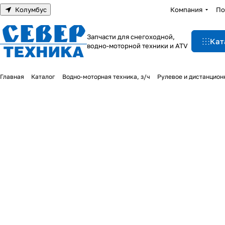
Колумбус
Компания
По
Запчасти для снегоходной,
Кат
водно-моторной техники и ATV
Главная
Каталог
Водно-моторная техника, з/ч
Рулевое и дистанцион