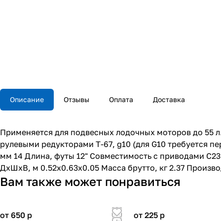
Описание
Отзывы
Оплата
Доставка
Применяется для подвесных лодочных моторов до 55 л.
рулевыми редукторами T-67, g10 (для G10 требуется пе
мм 14 Длина, футы 12" Совместимость с приводами C23
ДхШхВ, м 0.52x0.63x0.05 Масса брутто, кг 2.37 Произв
Вам также может понравиться
от 650
p
от 225
p