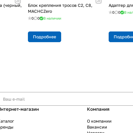
а (черный,
Блок крепления тросов C2, C8,
Адаптер для
MACHCZero
0
0
В на
0
0
В наличии
Подробнее
Подробн
Интернет-магазин
Компания
аталог
О компании
Бренды
Вакансии
Новости