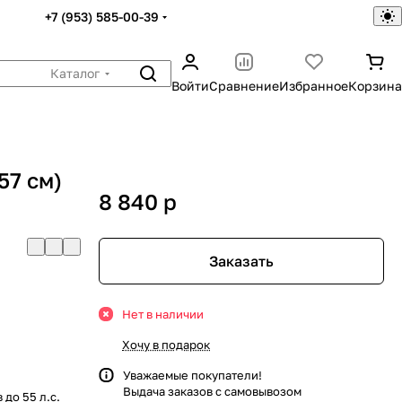
+7 (953) 585-00-39
Каталог
Войти
Сравнение
Избранное
Корзина
57 см)
8 840
p
Заказать
Нет в наличии
Хочу в подарок
Уважаемые покупатели!
Выдача заказов с самовывозом
до 55 л.с.