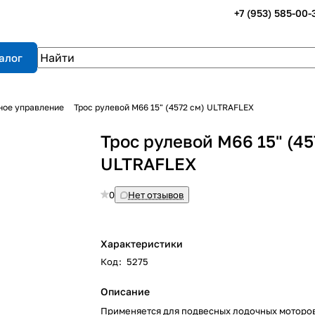
+7 (953) 585-00-
алог
ное управление
Трос рулевой М66 15" (4572 см) ULTRAFLEX
Трос рулевой М66 15" (45
ULTRAFLEX
0
Нет отзывов
Характеристики
Код
:
5275
Описание
Применяется для подвесных лодочных моторо