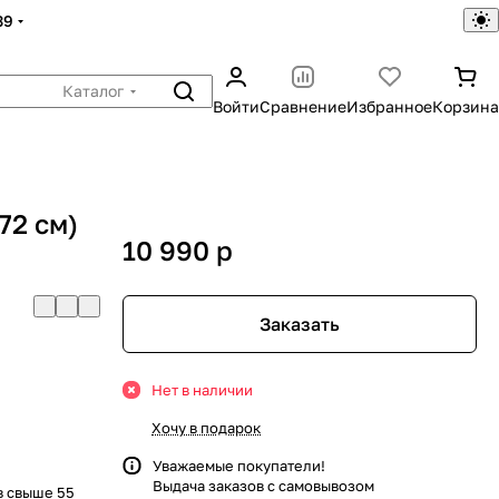
39
Каталог
Войти
Сравнение
Избранное
Корзина
72 см)
10 990
p
Заказать
Нет в наличии
Хочу в подарок
Уважаемые покупатели!
Выдача заказов с самовывозом
в свыше 55