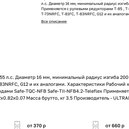
л.с. Диаметр 16 мм, минимальный радиус изгиб
Применяется с рулевыми редукторами T-85 , T-
T-73NRFC, T-81FC, T-83NRFC, G12 и их аналога
Характеристики Рабочий ход, мм 230 Min радиу
Все описание
200 Диаметр, мм 16 Длина, футы 15" Совместим
приводами Safe-TQC-NFB Safe-TII-NFB4.2-Tele
Применяется с приводом T85, T71FC, T72FC, T
T81FC, T83NR Размер упаковки ДхШхВ, м 0.52x
Масса брутто, кг 3.5 Производитель - ULTRAFL
5 л.с. Диаметр 16 мм, минимальный радиус изгиба 200
T-83NRFC, G12 и их аналогами. Характеристики Рабочий 
дами Safe-TQC-NFB Safe-TII-NFB4.2-Teleflex Применяет
x0.82x0.07 Масса брутто, кг 3.5 Производитель - ULTR
от 370
p
от 660
p