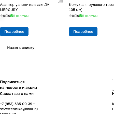
Адаптер удлинитель для ДУ
Кожух для рулевого трос
МERCURY
105 мм)
0
0
В наличии
0
0
В наличии
Подробнее
Подробнее
Назад к списку
Подписаться
на новости и акции
Связаться с нами
+7 (953) 585-00-39
К
severtehnika@mail.ru
Магазин: