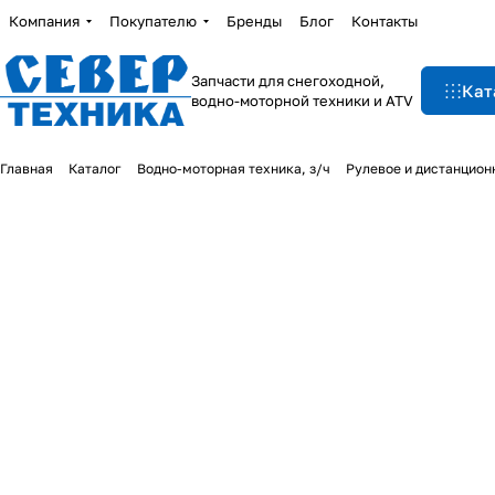
Компания
Покупателю
Бренды
Блог
Контакты
Запчасти для снегоходной,
Кат
водно-моторной техники и ATV
Главная
Каталог
Водно-моторная техника, з/ч
Рулевое и дистанцион