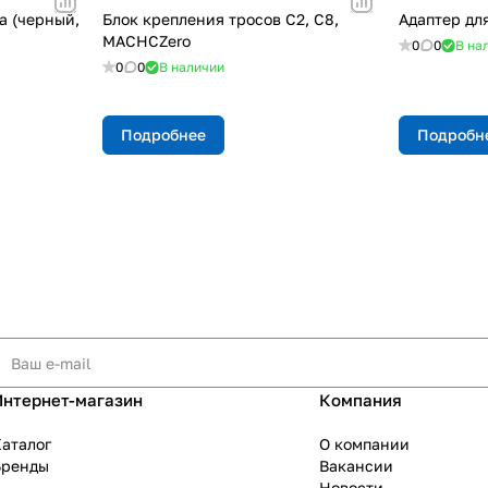
а (черный,
Блок крепления тросов C2, C8,
Адаптер для
MACHCZero
0
0
В на
0
0
В наличии
Подробнее
Подробн
Интернет-магазин
Компания
аталог
О компании
Бренды
Вакансии
Новости