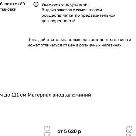
абариты от 80
Уважаемые покупатели!
упаковки
Выдача заказов с самовывозом
осуществляется по предварительной
договоренности!
Цена действительна только для интернет-магазина и
может отличаться от цен в розничных магазинах
см до 111 см Материал анод.алюминий
от 5 620
p