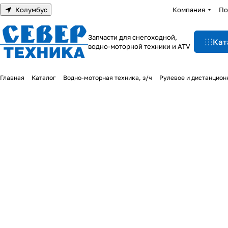
Колумбус
Компания
По
Запчасти для снегоходной,
Кат
водно-моторной техники и ATV
Главная
Каталог
Водно-моторная техника, з/ч
Рулевое и дистанцион