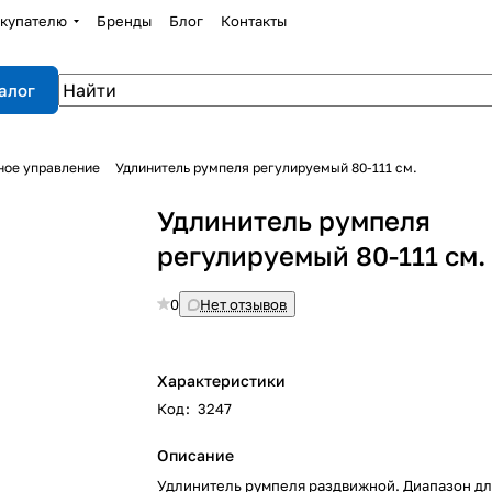
купателю
Бренды
Блог
Контакты
алог
ное управление
Удлинитель румпеля регулируемый 80-111 см.
Удлинитель румпеля
регулируемый 80-111 см.
0
Нет отзывов
Характеристики
Код
:
3247
Описание
Удлинитель румпеля раздвижной. Диапазон д