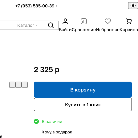
+7 (953) 585-00-39
Каталог
Войти
Сравнение
Избранное
Корзина
2 325
p
В корзину
Купить в 1 клик
В наличии
Хочу в подарок
ля