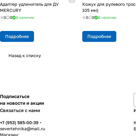
Адаптер удлинитель для ДУ
Кожух для рулевого трос
МERCURY
105 мм)
0
0
В наличии
0
0
В наличии
Подробнее
Подробнее
Назад к списку
Подписаться
на новости и акции
Связаться с нами
+7 (953) 585-00-39
К
severtehnika@mail.ru
Магазин: