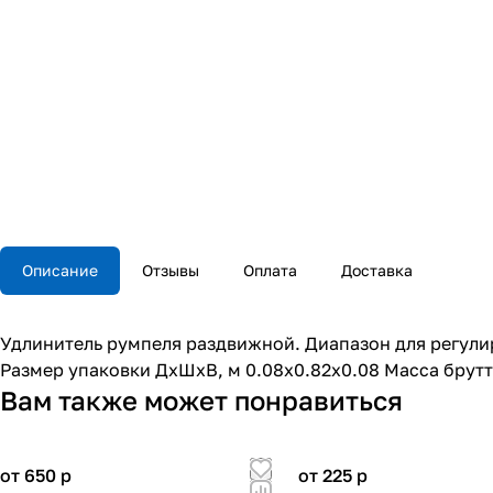
Описание
Отзывы
Оплата
Доставка
Удлинитель румпеля раздвижной. Диапазон для регулир
Размер упаковки ДхШхВ, м 0.08x0.82x0.08 Масса брутто
Вам также может понравиться
от 650
p
от 225
p