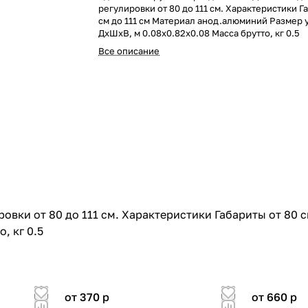
регулировки от 80 до 111 см. Характеристики Г
см до 111 см Материал анод.алюминий Размер 
ДхШхВ, м 0.08x0.82x0.08 Масса брутто, кг 0.5
Все описание
овки от 80 до 111 см. Характеристики Габариты от 80 
, кг 0.5
от 370
p
от 660
p