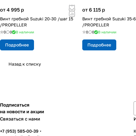
от 4 995
p
от 6 115
p
Винт гребной Suzuki 20-30 /шаг 15
Винт гребной Suzuki 35-6
/PROPELLER
/PROPELLER
0
0
В наличии
0
0
В наличии
Подробнее
Подробнее
Назад к списку
Подписаться
на новости и акции
Связаться с нами
+7 (953) 585-00-39
К