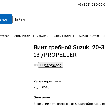
+7 (953) 585-00-
алог
оторов
Винты PROPELLER (Китай)
Винты PROPELLER Suzuki (Китай)
В
Винт гребной Suzuki 20-3
13 /PROPELLER
0
Нет отзывов
Характеристики
Код
:
6148
Описание
В наличии есть разные шаги, задавайте ваши в