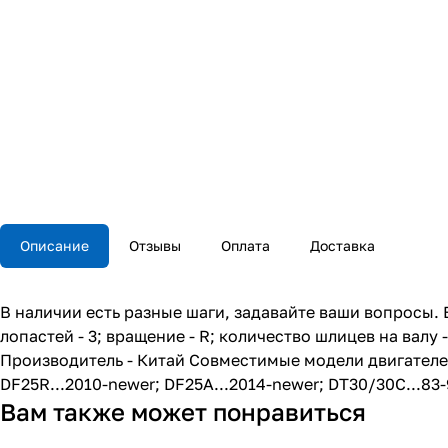
Описание
Отзывы
Оплата
Доставка
В наличии есть разные шаги, задавайте ваши вопросы. 
лопастей - 3; вращение - R; количество шлицев на валу 
Производитель - Китай Совместимые модели двигателей:
DF25R...2010-newer; DF25A...2014-newer; DT30/30C...83-
Вам также может понравиться