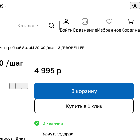
39
Каталог
Войти
Сравнение
Избранное
Корзина
инт гребной Suzuki 20-30 /шаг 13 /PROPELLER
0 /шаг
4 995
p
В корзину
Купить в 1 клик
В наличии
Хочу в подарок
опросы. Винт