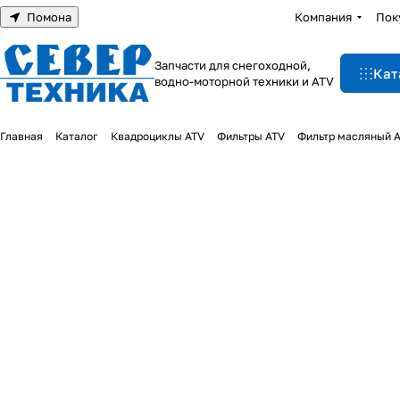
Помона
Компания
Пок
Запчасти для снегоходной,
Кат
водно-моторной техники и ATV
Главная
Каталог
Квадроциклы ATV
Фильтры ATV
Фильтр масляный A