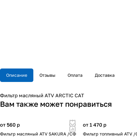
Описание
Отзывы
Оплата
Доставка
Фильтр масляный ATV ARCTIC CAT
Вам также может понравиться
от 560
p
от 1 470
p
Фильтр масляный ATV SAKURA /СФ
Фильтр топливный ATV /C