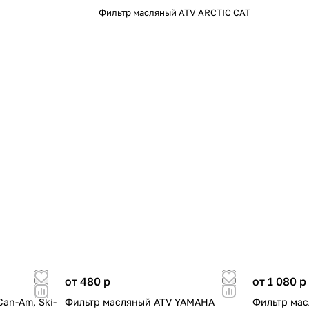
Фильтр масляный ATV ARCTIC CAT
от 480
p
от 1 080
p
an-Am, Ski-
Фильтр масляный ATV YAMAHA
Фильтр мас