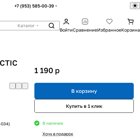
+7 (953) 585-00-39
Каталог
Войти
Сравнение
Избранное
Корзина
RCTIC
1 190
p
В корзину
Купить в 1 клик
В наличии
-034)
Хочу в подарок