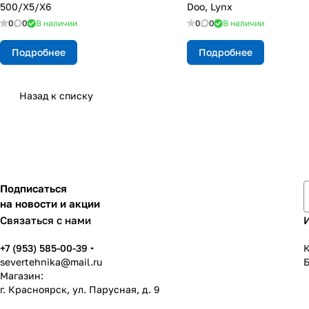
500/Х5/Х6
Doo, Lynx
0
0
В наличии
0
0
В наличии
Подробнее
Подробнее
Назад к списку
Подписаться
на новости и акции
Связаться с нами
+7 (953) 585-00-39
К
severtehnika@mail.ru
Магазин:
г. Красноярск, ул. Парусная, д. 9