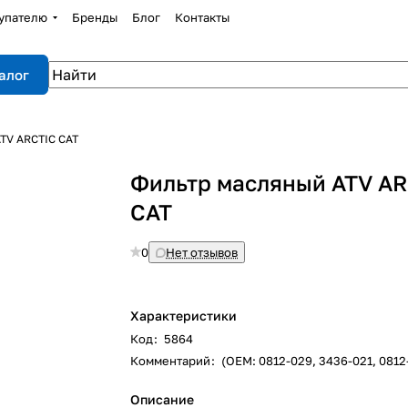
упателю
Бренды
Блог
Контакты
алог
TV ARCTIC CAT
Фильтр масляный ATV A
CAT
0
Нет отзывов
Характеристики
Код
:
5864
Комментарий
:
(OEM: 0812-029, 3436-021, 0812
Описание