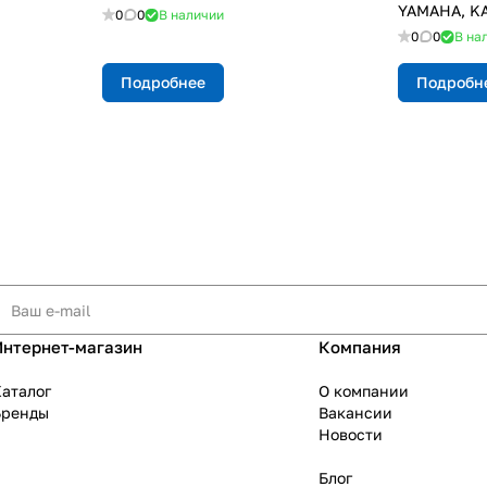
YAMAHA, K
0
0
В наличии
0
0
В на
Подробнее
Подробн
Интернет-магазин
Компания
аталог
О компании
Бренды
Вакансии
Новости
Блог