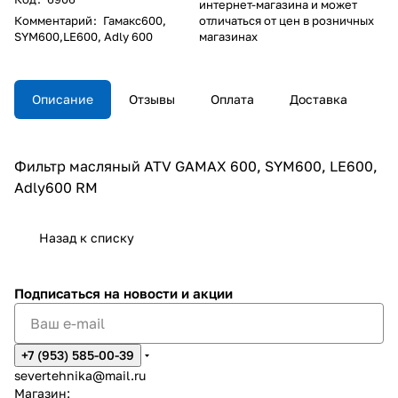
интернет-магазина и может
Комментарий
:
Гамакс600,
отличаться от цен в розничных
SYM600,LE600, Adly 600
магазинах
Описание
Отзывы
Оплата
Доставка
Фильтр масляный ATV GAMAX 600, SYM600, LE600,
Adly600 RM
Назад к списку
Подписаться
на новости и акции
+7 (953) 585-00-39
severtehnika@mail.ru
Магазин: