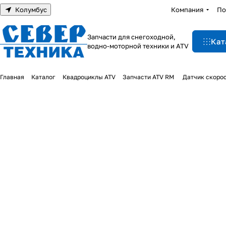
Колумбус
Компания
По
Запчасти для снегоходной,
Кат
водно-моторной техники и ATV
Главная
Каталог
Квадроциклы ATV
Запчасти ATV RM
Датчик скорос