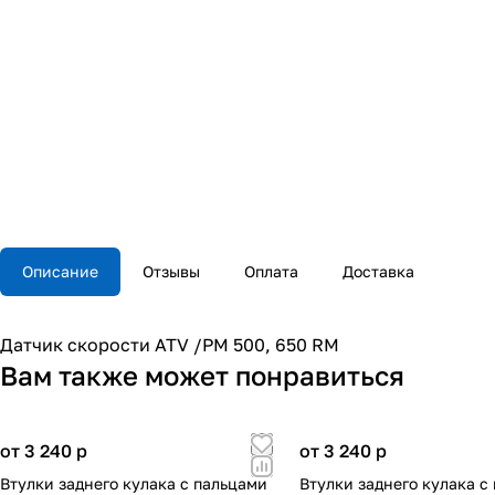
Описание
Отзывы
Оплата
Доставка
Датчик скорости ATV /РМ 500, 650 RM
Вам также может понравиться
от 3 240
p
от 3 240
p
Втулки заднего кулака с пальцами
Втулки заднего кулака с