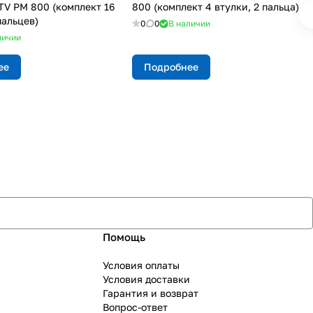
TV РМ 800 (комплект 16
800 (комплект 4 втулки, 2 пальца)
пальцев)
0
0
В наличии
личии
ее
Подробнее
Помощь
Условия оплаты
Условия доставки
Гарантия и возврат
Вопрос-ответ