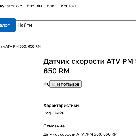
купателю
Бренды
Блог
Контакты
алог
ти ATV РМ 500, 650 RM
Датчик скорости ATV РМ 
650 RM
0
Нет отзывов
Характеристики
Код
:
4426
Описание
Датчик скорости ATV /РМ 500, 650 RM