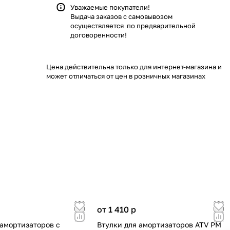
Уважаемые покупатели!
Выдача заказов с самовывозом
осуществляется по предварительной
договоренности!
Цена действительна только для интернет-магазина и
может отличаться от цен в розничных магазинах
от 1 410
p
 амортизаторов с
Втулки для амортизаторов ATV РМ