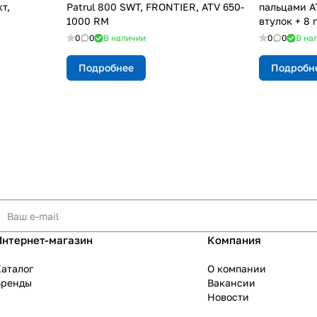
т,
Patrul 800 SWT, FRONTIER, ATV 650-
пальцами A
1000 RM
втулок + 8 
0
0
В наличии
0
0
В на
Подробнее
Подробн
Интернет-магазин
Компания
аталог
О компании
Бренды
Вакансии
Новости