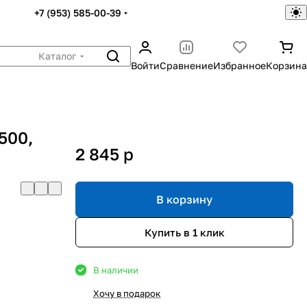
+7 (953) 585-00-39
Каталог
Войти
Сравнение
Избранное
Корзина
500,
2 845
p
В корзину
Купить в 1 клик
В наличии
Хочу в подарок