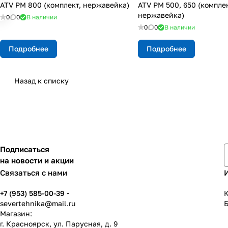
ATV РМ 800 (комплект, нержавейка)
ATV РМ 500, 650 (комплек
нержавейка)
0
0
В наличии
0
0
В наличии
Подробнее
Подробнее
Назад к списку
Подписаться
на новости и акции
Связаться с нами
+7 (953) 585-00-39
К
severtehnika@mail.ru
Магазин:
г. Красноярск, ул. Парусная, д. 9