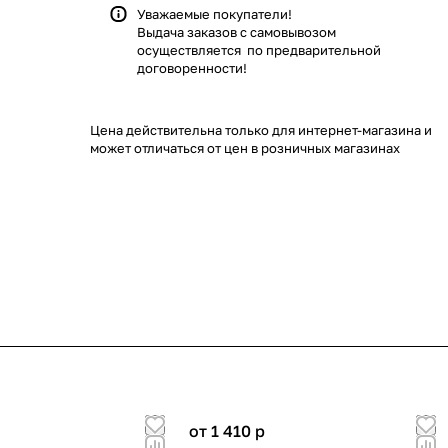
Уважаемые покупатели!
Выдача заказов с самовывозом
осуществляется по предварительной
договоренности!
Цена действительна только для интернет-магазина и
может отличаться от цен в розничных магазинах
от 1 410
p