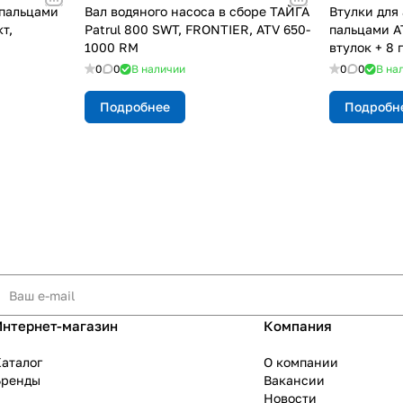
 пальцами
Вал водяного насоса в сборе ТАЙГА
Втулки для
т,
Patrul 800 SWT, FRONTIER, ATV 650-
пальцами A
1000 RM
втулок + 8 
0
0
В наличии
0
0
В на
Подробнее
Подробн
Интернет-магазин
Компания
аталог
О компании
Бренды
Вакансии
Новости