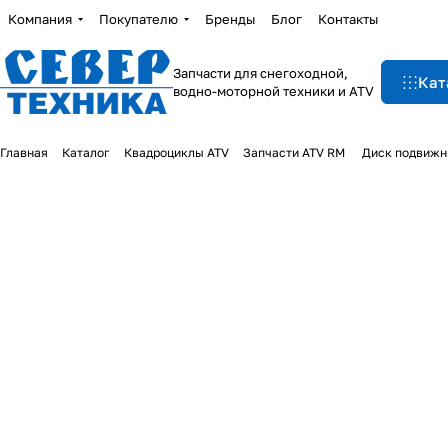
Компания
Покупателю
Бренды
Блог
Контакты
Запчасти для снегоходной,
Кат
водно-моторной техники и ATV
Главная
Каталог
Квадроциклы ATV
Запчасти ATV RM
Диск подвижны