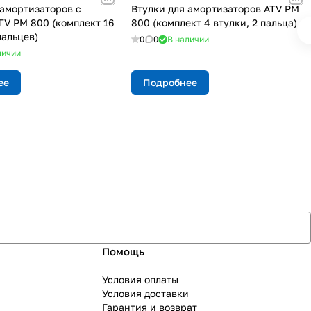
 амортизаторов с
Втулки для амортизаторов ATV РМ
TV РМ 800 (комплект 16
800 (комплект 4 втулки, 2 пальца)
пальцев)
0
0
В наличии
личии
ее
Подробнее
Помощь
Условия оплаты
Условия доставки
Гарантия и возврат