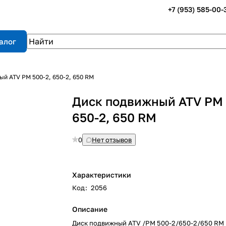
+7 (953) 585-00-
алог
й ATV РМ 500-2, 650-2, 650 RM
Диск подвижный ATV РМ 
650-2, 650 RM
0
Нет отзывов
Характеристики
Код
:
2056
Описание
Диск подвижный ATV /РМ 500-2/650-2/650 RM