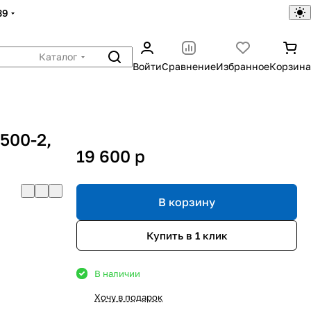
39
Каталог
Войти
Сравнение
Избранное
Корзина
500-2,
19 600
p
В корзину
Купить в 1 клик
В наличии
Хочу в подарок