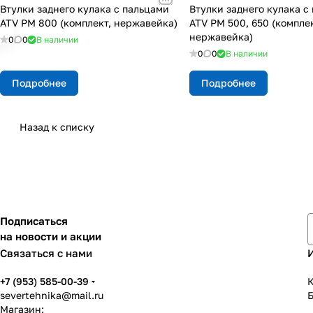
Втулки заднего кулака с пальцами
Втулки заднего кулака с
ATV РМ 800 (комплект, нержавейка)
ATV РМ 500, 650 (комплек
нержавейка)
0
0
В наличии
0
0
В наличии
Подробнее
Подробнее
Назад к списку
Подписаться
на новости и акции
Связаться с нами
+7 (953) 585-00-39
К
severtehnika@mail.ru
Магазин: