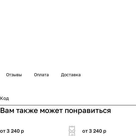
Отзывы
Оплата
Доставка
Код
Вам также может понравиться
от 3 240
p
от 3 240
p