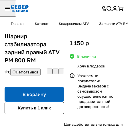
Главная
Каталог
Квадроциклы ATV
Запчасти ATV R
Шарнир
1 150
p
стабилизатора
задний правый ATV
В наличии
РМ 800 RM
Хочу в подарок
0
Нет отзывов
Уважаемые
покупатели!
Выдача заказов с
самовывозом
В корзину
осуществляется по
предварительной
договоренности!
Купить в 1 клик
Цена действительна только для