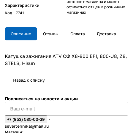
интернет-магазина и может
Характеристики
отличаться от цен в розничных
магазинах
Код
:
7741
Описание
Отзывы
Оплата
Доставка
Катушка зажигания ATV СФ X8-800 EFI, 800-U8, Z8,
STELS, Hisun
Назад к списку
Подписаться
на новости и акции
+7 (953) 585-00-39
severtehnika@mail.ru
Магазин: