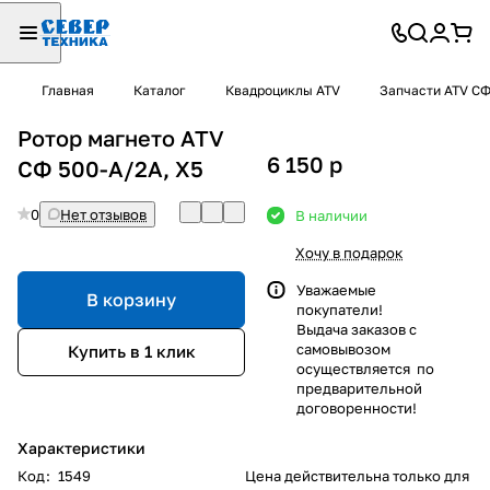
Главная
Каталог
Квадроциклы ATV
Запчасти ATV С
Ротор магнето ATV
6 150
p
СФ 500-A/2A, X5
0
Нет отзывов
В наличии
Хочу в подарок
Уважаемые
В корзину
покупатели!
Выдача заказов с
самовывозом
Купить в 1 клик
осуществляется по
предварительной
договоренности!
Характеристики
Код
:
1549
Цена действительна только для