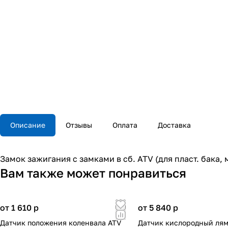
Описание
Отзывы
Оплата
Доставка
Замок зажигания с замками в сб. ATV (для пласт. бака,
Вам также может понравиться
от 1 610
p
от 5 840
p
Датчик положения коленвала ATV
Датчик кислородный лям