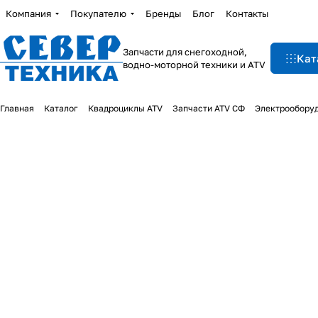
Компания
Покупателю
Бренды
Блог
Контакты
Запчасти для снегоходной,
Кат
водно-моторной техники и ATV
Главная
Каталог
Квадроциклы ATV
Запчасти ATV СФ
Электрообору