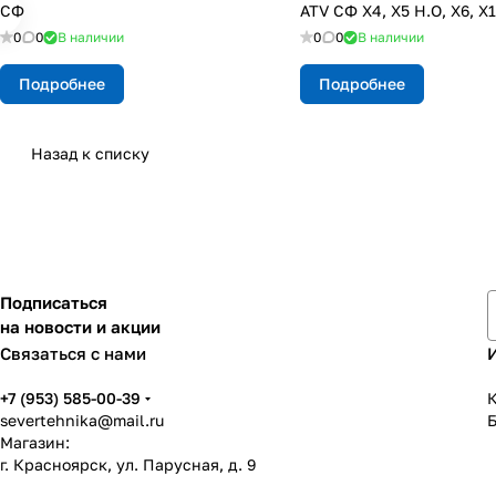
СФ
ATV СФ X4, X5 H.O, X6, X
0
0
В наличии
0
0
В наличии
Подробнее
Подробнее
Назад к списку
Подписаться
на новости и акции
Связаться с нами
+7 (953) 585-00-39
К
severtehnika@mail.ru
Магазин:
г. Красноярск, ул. Парусная, д. 9