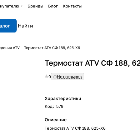
купателю
Бренды
Блог
Контакты
алог
ждения ATV
Термостат ATV СФ 188, 625-Х6
Термостат ATV СФ 188, 6
0
Нет отзывов
Характеристики
Код
:
579
Описание
Термостат ATV СФ 188, 625-Х6