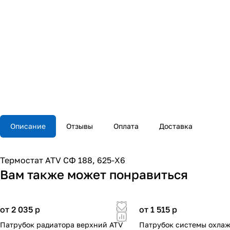
Описание
Отзывы
Оплата
Доставка
Термостат ATV СФ 188, 625-Х6
Вам также может понравиться
от 2 035
p
от 1 515
p
Патрубок радиатора верхний ATV
Патрубок системы охлаж