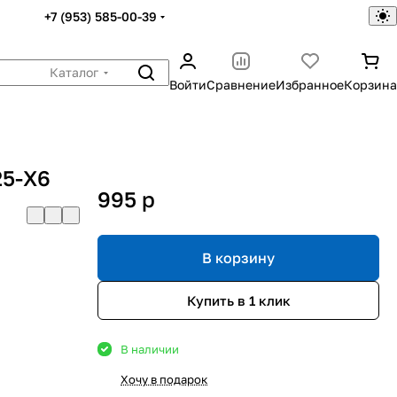
+7 (953) 585-00-39
Каталог
Войти
Сравнение
Избранное
Корзина
25-Х6
995
p
В корзину
Купить в 1 клик
В наличии
Хочу в подарок