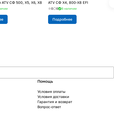
ATV СФ 500, X5, X6, X8
ATV СФ Х4, 800-X8 EFI
личии
0
0
В наличии
ее
Подробнее
Помощь
Условия оплаты
Условия доставки
Гарантия и возврат
Вопрос-ответ