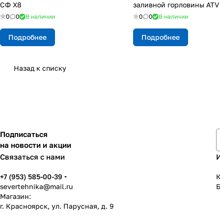
СФ X8
заливной горловины ATV
0
0
В наличии
0
0
В наличии
Подробнее
Подробнее
Назад к списку
Подписаться
на новости и акции
Связаться с нами
+7 (953) 585-00-39
К
severtehnika@mail.ru
Магазин:
г. Красноярск, ул. Парусная, д. 9