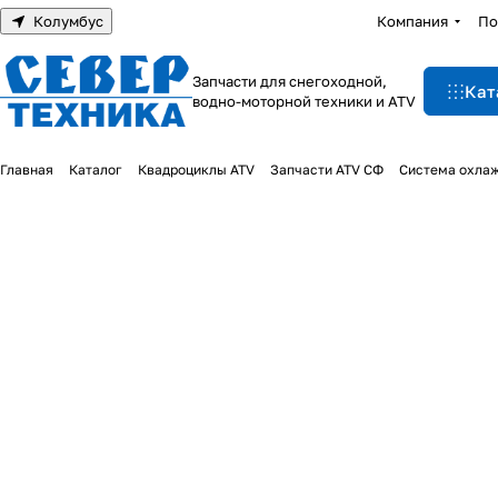
Колумбус
Компания
По
Запчасти для снегоходной,
Кат
водно-моторной техники и ATV
Главная
Каталог
Квадроциклы ATV
Запчасти ATV СФ
Система охла