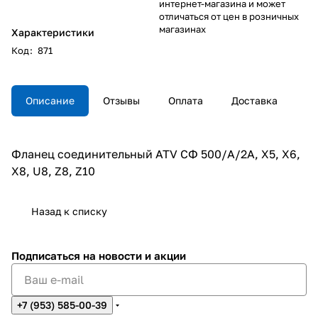
интернет-магазина и может
отличаться от цен в розничных
магазинах
Характеристики
Код
:
871
Описание
Отзывы
Оплата
Доставка
Фланец соединительный ATV СФ 500/А/2А, Х5, Х6,
Х8, U8, Z8, Z10
Назад к списку
Подписаться
на новости и акции
+7 (953) 585-00-39