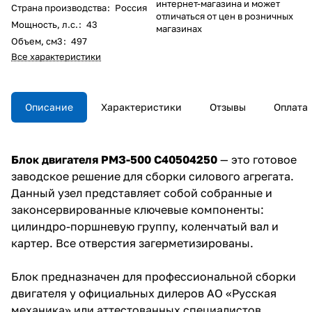
интернет-магазина и может
Страна производства
:
Россия
отличаться от цен в розничных
Мощность, л.с.
:
43
магазинах
Объем, см3
:
497
Все характеристики
Описание
Характеристики
Отзывы
Оплата
Блок двигателя РМЗ-500 C40504250
— это готовое
заводское решение для сборки силового агрегата.
Данный узел представляет собой собранные и
законсервированные ключевые компоненты:
цилиндро-поршневую группу, коленчатый вал и
картер. Все отверстия загерметизированы.
Блок предназначен для профессиональной сборки
двигателя у официальных дилеров АО «Русская
механика» или аттестованных специалистов.