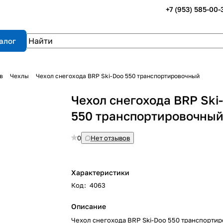
+7 (953) 585-00-
алог
в
Чехлы
Чехол снегохода BRP Ski-Doo 550 транспортировочный
Чехол снегохода BRP Ski
550 транспортировочны
0
Нет отзывов
Характеристики
Код
:
4063
Описание
Чехол снегохода BRP Ski-Doo 550 транспорти