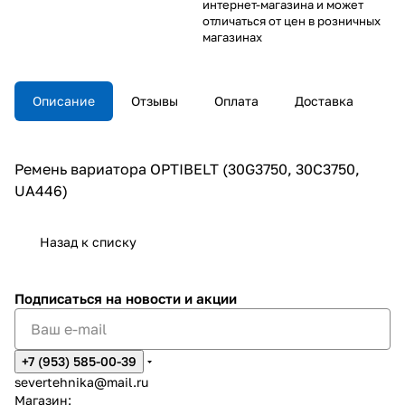
интернет-магазина и может
отличаться от цен в розничных
магазинах
Описание
Отзывы
Оплата
Доставка
Ремень вариатора OPTIBELT (30G3750, 30C3750,
UA446)
Назад к списку
Подписаться
на новости и акции
+7 (953) 585-00-39
severtehnika@mail.ru
Магазин: