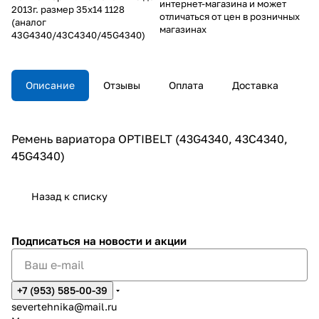
интернет-магазина и может
2013г. размер 35х14 1128
отличаться от цен в розничных
(аналог
магазинах
43G4340/43C4340/45G4340)
Описание
Отзывы
Оплата
Доставка
Ремень вариатора OPTIBELT (43G4340, 43C4340,
45G4340)
Назад к списку
Подписаться
на новости и акции
+7 (953) 585-00-39
severtehnika@mail.ru