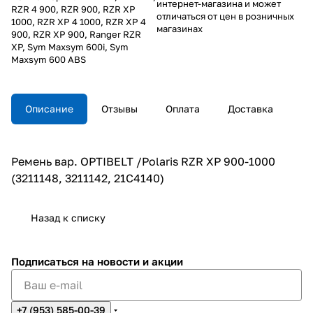
интернет-магазина и может
RZR 4 900, RZR 900, RZR XP
отличаться от цен в розничных
1000, RZR XP 4 1000, RZR XP 4
магазинах
900, RZR XP 900, Ranger RZR
XP, Sym Maxsym 600i, Sym
Maxsym 600 ABS
Описание
Отзывы
Оплата
Доставка
Ремень вар. OPTIBELT /Polaris RZR XP 900-1000
(3211148, 3211142, 21C4140)
Назад к списку
Подписаться
на новости и акции
+7 (953) 585-00-39