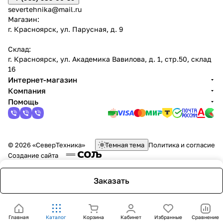
severtehnika@mail.ru
Магазин:
г. Красноярск, ул. Парусная, д. 9
Склад:
г. Красноярск, ул. Академика Вавилова, д. 1, стр.50, склад
16
Интернет-магазин
Компания
Помощь
© 2026 «СеверТехника»
Темная тема
Политика и согласие
Создание сайта
Заказать
Главная
Каталог
Корзина
Кабинет
Избранные
Сравнение