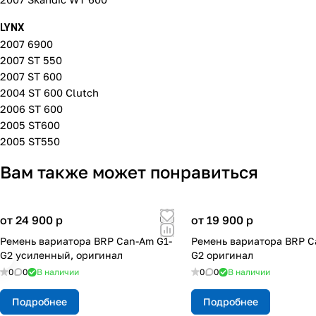
LYNX
2007 6900
2007 ST 550
2007 ST 600
2004 ST 600 Clutch
2006 ST 600
2005 ST600
2005 ST550
Вам также может понравиться
от 24 900
p
от 19 900
p
Ремень вариатора BRP Can-Am G1-
Ремень вариатора BRP C
G2 усиленный, оригинал
G2 оригинал
0
0
В наличии
0
0
В наличии
Подробнее
Подробнее