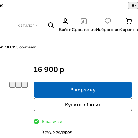
39
Каталог
Войти
Сравнение
Избранное
Корзина
417300155 оригинал
16 900
p
В корзину
Купить в 1 клик
В наличии
Хочу в подарок