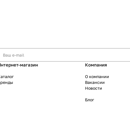
Интернет-магазин
Компания
аталог
О компании
Бренды
Вакансии
Новости
Блог