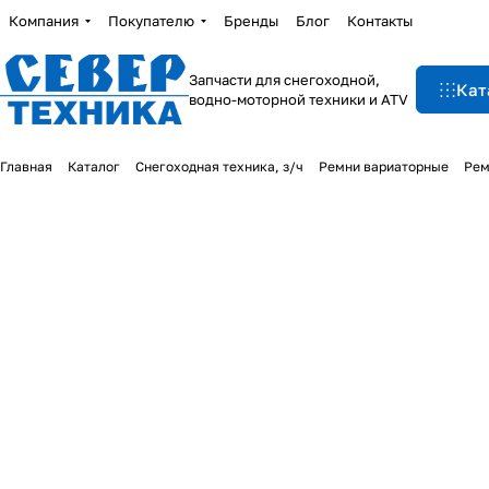
Компания
Покупателю
Бренды
Блог
Контакты
Запчасти для снегоходной,
Кат
водно-моторной техники и ATV
Главная
Каталог
Снегоходная техника, з/ч
Ремни вариаторные
Рем