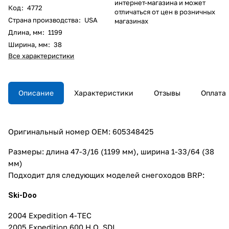
интернет-магазина и может
Код
:
4772
отличаться от цен в розничных
Страна производства
:
USA
магазинах
Длина, мм
:
1199
Ширина, мм
:
38
Все характеристики
Описание
Характеристики
Отзывы
Оплата
Оригинальный номер OEM: 605348425
Размеры: длина 47-3/16 (1199 мм), ширина 1-33/64 (38
мм)
Подходит для следующих моделей снегоходов BRP:
Ski-Doo
2004 Expedition 4-TEC
2005 Expedition 600 H.O. SDI