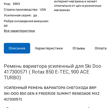
интернет-магазина и может
Код
:
1963
отличаться от цен в розничных
Страна производства
:
USA
магазинах
Усиленная серия
:
да
Ребра охлаждения внешние
:
да
Все характеристики
Описание
Характеристики
Отзывы
Оплата
Ремень вариатора усиленный для Ski Doo
417300571 ( Rotax 850 E-TEC, 900 ACE
TURBO)
УСИЛЕННЫЙ РЕМЕНЬ ВАРИАТОРА СНЕГОХОДА BRP
SKI-DOO 850 GEN 4 FREERIDE SUMMIT RENEGADE MXZ
417300571