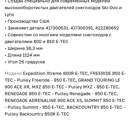
• Создан специально для современных моделей
высокооборотистых двигателей снегоходов Ski-Doo и
Lynx
• Производство США
• Заменяет детали 417300531, 417300391, 422280652
• Совместим со многими моделями снегоходов с
двигателями 800 и 850 E-TEC
• Ширина 38,3 мм
• Длина 1124 мм
• Угол 26 градусов
Модели:
Expedition Xtreme 800R E-TEC, FREERIDE 850 E-
TEC - Pulley Freeride - 850 E-TEC, GRAND TOURING LE
900 ACE XR, MXZ 850 E-TEC - Pulley MXZ - 850 E-TEC,
RENEGADE 850 E-TEC - Pulley Renegade - 850 E-TEC,
RENEGADE ADRENALINE 900 ACE XS, SUMMIT 850 E-TEC
- Pulley Summit - 850 E-TEC, BACKCOUNTRY 850 E-TEC -
Pulley Backountry 850R E-TEC