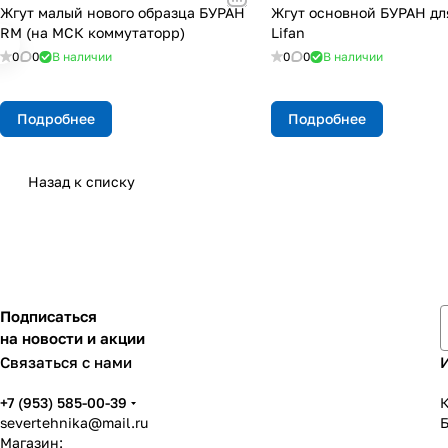
Жгут малый нового образца БУРАН
Жгут основной БУРАН дл
RM (на МСК коммутаторр)
Lifan
0
0
В наличии
0
0
В наличии
Подробнее
Подробнее
Назад к списку
Подписаться
на новости и акции
Связаться с нами
+7 (953) 585-00-39
К
severtehnika@mail.ru
Магазин: