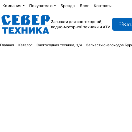
Компания
Покупателю
Бренды
Блог
Контакты
Запчасти для снегоходной,
Кат
водно-моторной техники и ATV
Главная
Каталог
Снегоходная техника, з/ч
Запчасти снегоходов Бур