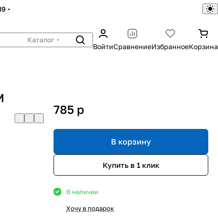
39
Каталог
Войти
Сравнение
Избранное
Корзина
M
785
p
В корзину
Купить в 1 клик
В наличии
Хочу в подарок