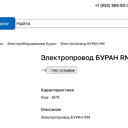
+7 (953) 585-00-
алог
ан
Электрооборудование Буран
Электропровод БУРАН RM
Электропровод БУРАН R
0
Нет отзывов
Характеристики
Код
:
1875
Описание
Электропровод БУРАН RM