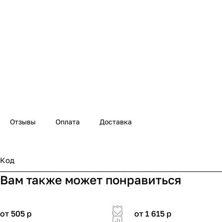
Отзывы
Оплата
Доставка
Код
Вам также может понравиться
от 505
p
от 1 615
p