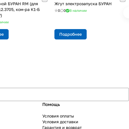
ной БУРАН RM (для
Жгут электрозапуска БУРАН
12.3705, ком-ра К1-Б
0
0
В наличии
)
личии
ее
Подробнее
Помощь
Условия оплаты
Условия доставки
Гарантия и возврат