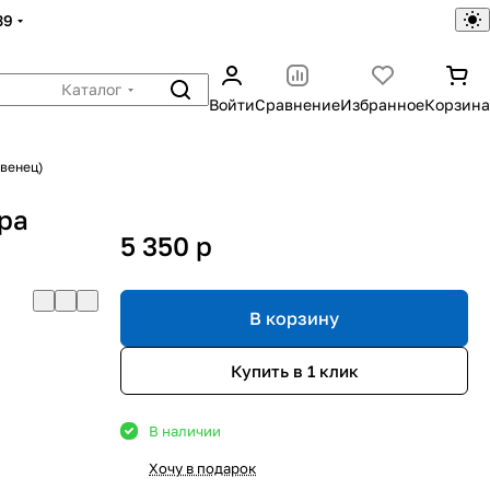
39
Каталог
Войти
Сравнение
Избранное
Корзина
венец)
ра
5 350
p
В корзину
Купить в 1 клик
В наличии
Хочу в подарок