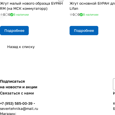
Жгут малый нового образца БУРАН
Жгут основной БУРАН дл
RM (на МСК коммутаторр)
Lifan
0
0
В наличии
0
0
В наличии
Подробнее
Подробнее
Назад к списку
Подписаться
на новости и акции
Связаться с нами
+7 (953) 585-00-39
К
severtehnika@mail.ru
Магазин: