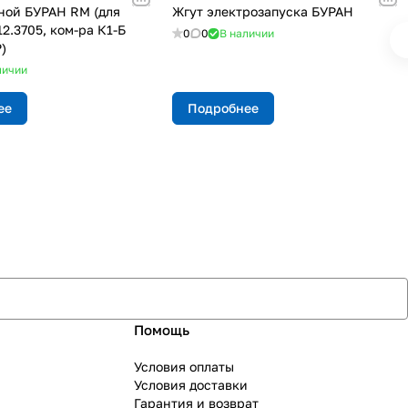
ной БУРАН RM (для
Жгут электрозапуска БУРАН
12.3705, ком-ра К1-Б
0
0
В наличии
)
личии
ее
Подробнее
Помощь
Условия оплаты
Условия доставки
Гарантия и возврат