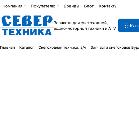
Компания
Покупателю
Бренды
Блог
Контакты
Запчасти для снегоходной,
Кат
водно-моторной техники и ATV
Главная
Каталог
Снегоходная техника, з/ч
Запчасти снегоходов Бур