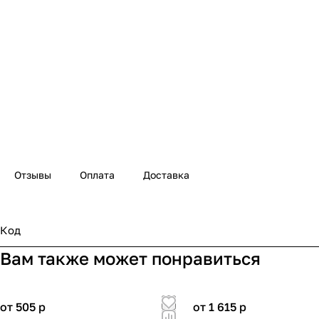
Отзывы
Оплата
Доставка
Код
Вам также может понравиться
от 505
p
от 1 615
p