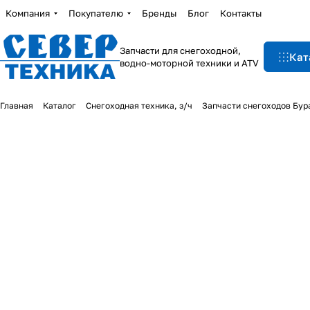
Компания
Покупателю
Бренды
Блог
Контакты
Запчасти для снегоходной,
Кат
водно-моторной техники и ATV
Главная
Каталог
Снегоходная техника, з/ч
Запчасти снегоходов Бур