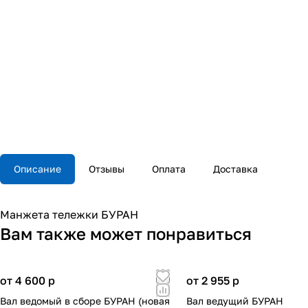
Описание
Отзывы
Оплата
Доставка
Манжета тележки БУРАН
Вам также может понравиться
от 4 600
p
от 2 955
p
Вал ведомый в сборе БУРАН (новая
Вал ведущий БУРАН