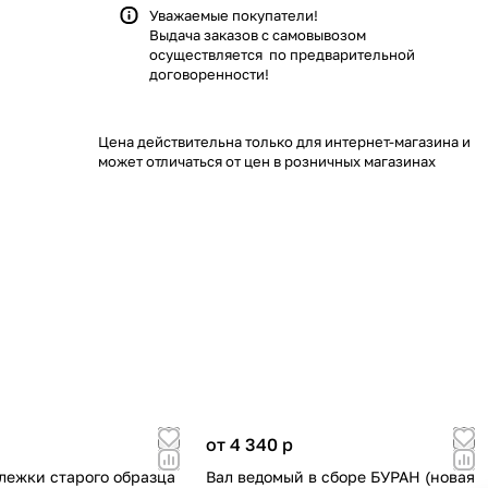
Уважаемые покупатели!
Выдача заказов с самовывозом
осуществляется по предварительной
договоренности!
Цена действительна только для интернет-магазина и
может отличаться от цен в розничных магазинах
от 4 340
p
ележки старого образца
Вал ведомый в сборе БУРАН (новая