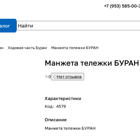
+7 (953) 585-00-
алог
ан
Ходовая часть Буран
Манжета тележки БУРАН
Манжета тележки БУРАН
0
Нет отзывов
Характеристики
Код
:
4579
Описание
Манжета тележки БУРАН