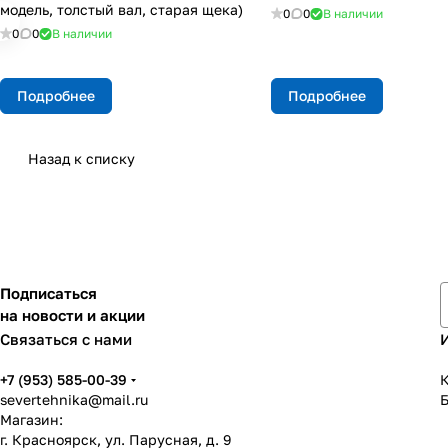
модель, толстый вал, старая щека)
0
0
В наличии
0
0
В наличии
Подробнее
Подробнее
Назад к списку
Подписаться
на новости и акции
Связаться с нами
+7 (953) 585-00-39
К
severtehnika@mail.ru
Магазин:
г. Красноярск, ул. Парусная, д. 9