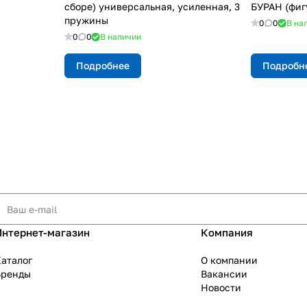
сборе) универсальная, усиленная, 3
БУРАН (фиг
пружины
0
0
В на
0
0
В наличии
Подробнее
Подробн
Интернет-магазин
Компания
аталог
О компании
Бренды
Вакансии
Новости