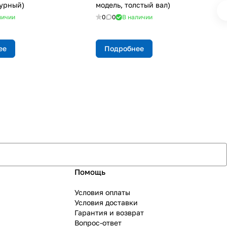
урный)
модель, толстый вал)
личии
0
0
В наличии
ее
Подробнее
Помощь
Условия оплаты
Условия доставки
Гарантия и возврат
Вопрос-ответ