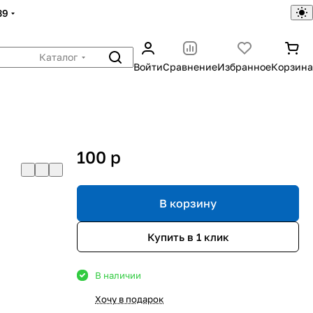
39
Каталог
Войти
Сравнение
Избранное
Корзина
100
p
В корзину
Купить в 1 клик
В наличии
Хочу в подарок