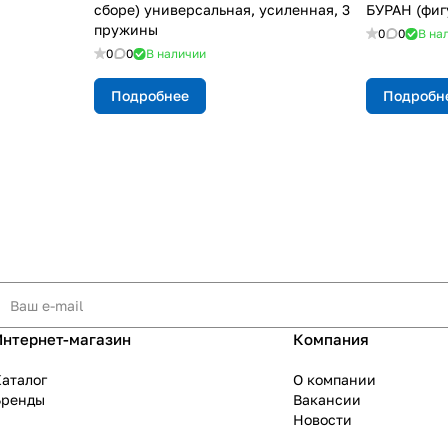
сборе) универсальная, усиленная, 3
БУРАН (фиг
пружины
0
0
В на
0
0
В наличии
Подробнее
Подробн
Интернет-магазин
Компания
аталог
О компании
Бренды
Вакансии
Новости