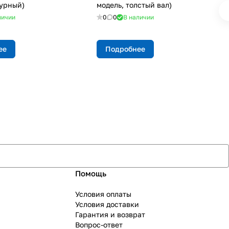
урный)
модель, толстый вал)
личии
0
0
В наличии
ее
Подробнее
Помощь
Условия оплаты
Условия доставки
Гарантия и возврат
Вопрос-ответ