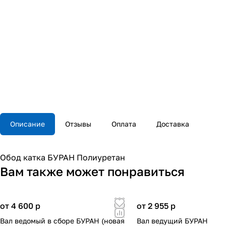
Описание
Отзывы
Оплата
Доставка
Обод катка БУРАН Полиуретан
Вам также может понравиться
от 4 600
p
от 2 955
p
Вал ведомый в сборе БУРАН (новая
Вал ведущий БУРАН