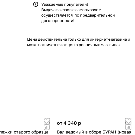
Уважаемые покупатели!
Выдача заказов с самовывозом
осуществляется по предварительной
договоренности!
Цена действительна только для интернет-магазина и
может отличаться от цен в розничных магазинах
от 4 340
p
ележки старого образца
Вал ведомый в сборе БУРАН (новая