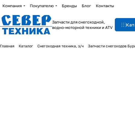
Компания
Покупателю
Бренды
Блог
Контакты
Запчасти для снегоходной,
Кат
водно-моторной техники и ATV
Главная
Каталог
Снегоходная техника, з/ч
Запчасти снегоходов Бур