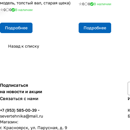
модель, толстый вал, старая щека)
0
0
В наличии
0
0
В наличии
Подробнее
Подробнее
Назад к списку
Подписаться
на новости и акции
Связаться с нами
+7 (953) 585-00-39
К
severtehnika@mail.ru
Магазин:
г. Красноярск, ул. Парусная, д. 9