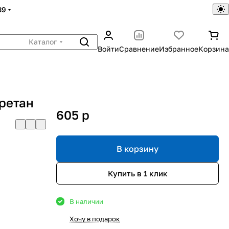
39
Каталог
Войти
Сравнение
Избранное
Корзина
ретан
605
p
В корзину
Купить в 1 клик
В наличии
Хочу в подарок