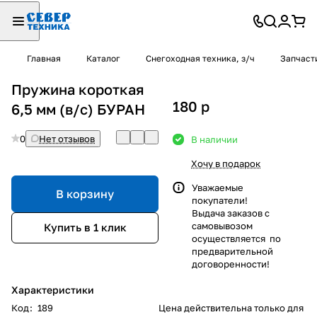
Главная
Каталог
Снегоходная техника, з/ч
Запчаст
Пружина короткая
180
p
6,5 мм (в/с) БУРАН
0
Нет отзывов
В наличии
Хочу в подарок
Уважаемые
В корзину
покупатели!
Выдача заказов с
самовывозом
Купить в 1 клик
осуществляется по
предварительной
договоренности!
Характеристики
Код
:
189
Цена действительна только для