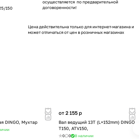
осуществляется по предварительной
договоренности!
25/150
Цена действительна только для интернет-магазина и
может отличаться от цен в розничных магазинах
от 2 155
p
ая DINGO, Мухтар
Вал ведущий 13Т (L=152mm) DINGO
Т150, ATV150,
личии
0
0
В наличии