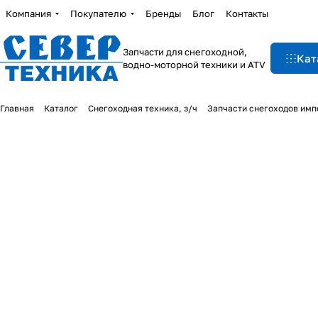
Компания
Покупателю
Бренды
Блог
Контакты
Запчасти для снегоходной,
Кат
водно-моторной техники и ATV
Главная
Каталог
Снегоходная техника, з/ч
Запчасти снегоходов им