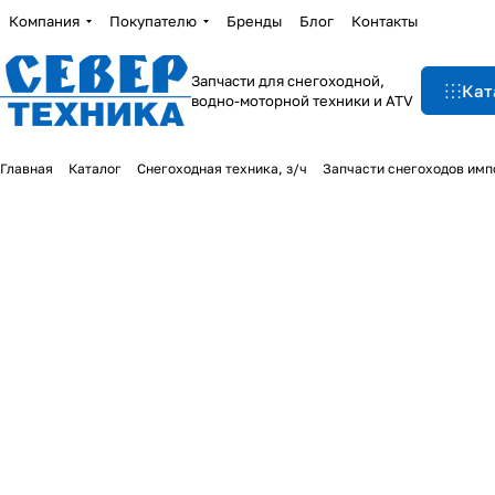
Компания
Покупателю
Бренды
Блог
Контакты
Запчасти для снегоходной,
Кат
водно-моторной техники и ATV
Главная
Каталог
Снегоходная техника, з/ч
Запчасти снегоходов им