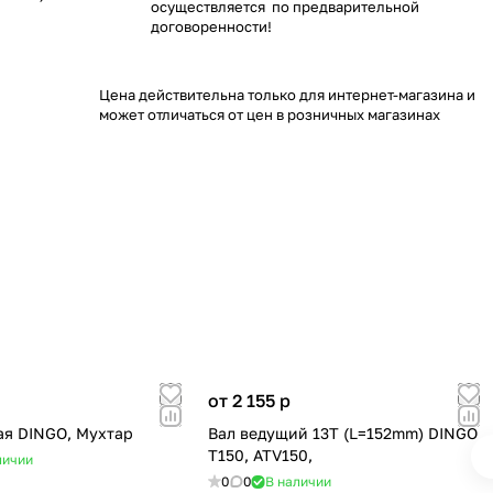
осуществляется по предварительной
договоренности!
Цена действительна только для интернет-магазина и
может отличаться от цен в розничных магазинах
от 2 155
p
ая DINGO, Мухтар
Вал ведущий 13Т (L=152mm) DINGO
Т150, ATV150,
личии
0
0
В наличии