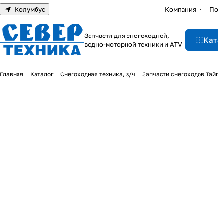
Колумбус
Компания
По
Запчасти для снегоходной,
Кат
водно-моторной техники и ATV
Главная
Каталог
Снегоходная техника, з/ч
Запчасти снегоходов Тай