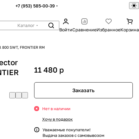
+7 (953) 585-00-39
Каталог
Войти
Сравнение
Избранное
Корзина
ul 800 SWT, FRONTIER RM
ector
11 480
p
NTIER
Заказать
Нет в наличии
Хочу в подарок
Уважаемые покупатели!
Выдача заказов с самовывозом