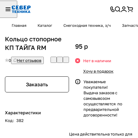
Главная
Каталог
Снегоходная техника, з/ч
Запчаст
Кольцо стопорное
95
p
КП ТАЙГА RM
0
Нет отзывов
Нет в наличии
Хочу в подарок
Уважаемые
Заказать
покупатели!
Выдача заказов с
самовывозом
осуществляется по
предварительной
Характеристики
договоренности!
Код
:
382
Цена действительна только для