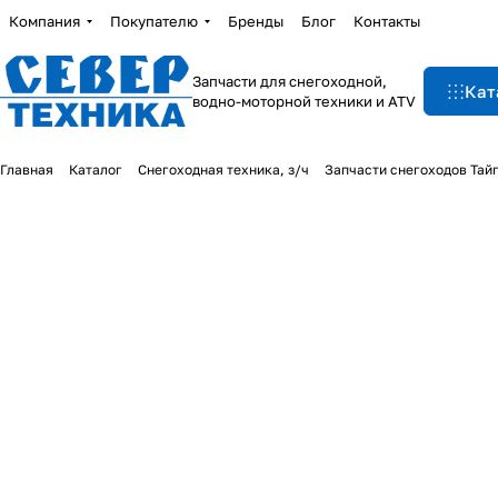
Компания
Покупателю
Бренды
Блог
Контакты
Запчасти для снегоходной,
Кат
водно-моторной техники и ATV
Главная
Каталог
Снегоходная техника, з/ч
Запчасти снегоходов Тай