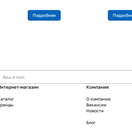
Подробнее
Подробн
Интернет-магазин
Компания
аталог
О компании
Бренды
Вакансии
Новости
Блог