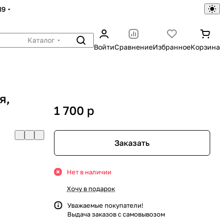
39
Каталог
Войти
Сравнение
Избранное
Корзина
я,
1 700
p
Заказать
Нет в наличии
Хочу в подарок
Уважаемые покупатели!
Выдача заказов с самовывозом