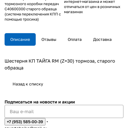
интернет-магазина и может
тормозного коробки передач
отличаться от цен в розничных
С40600300 старого образца
магазинах
(система переключения КПП с
помощью тросика)
Описание
Отзывы
Оплата
Доставка
Шестерня КП ТАЙГА RM (Z=30) тормоза, старого
образца
Назад к списку
Подписаться
на новости и акции
+7 (953) 585-00-39