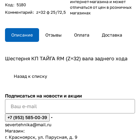
интернет-магазина и может
Код
:
5180
отличаться от цен в розничных
Комментарий
:
z=32 ф 25/72,5
магазинах
Описание
Отзывы
Оплата
Доставка
Шестерня КП ТАЙГА RM (Z=32) вала заднего хода
Назад к списку
Подписаться
на новости и акции
+7 (953) 585-00-39
severtehnika@mail.ru
Магазин:
г. Красноярск, ул. Парусная, д. 9