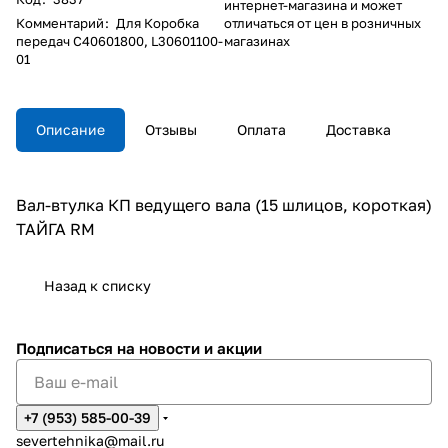
интернет-магазина и может
Комментарий
:
Для Коробка
отличаться от цен в розничных
передач С40601800, L30601100-
магазинах
01
Описание
Отзывы
Оплата
Доставка
Вал-втулка КП ведущего вала (15 шлицов, короткая)
ТАЙГА RM
Назад к списку
Подписаться
на новости и акции
+7 (953) 585-00-39
severtehnika@mail.ru