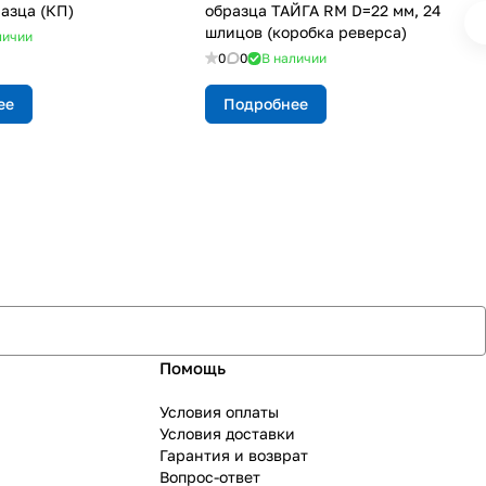
разца (КП)
образца ТАЙГА RM D=22 мм, 24
шлицов (коробка реверса)
личии
0
0
В наличии
ее
Подробнее
Помощь
Условия оплаты
Условия доставки
Гарантия и возврат
Вопрос-ответ