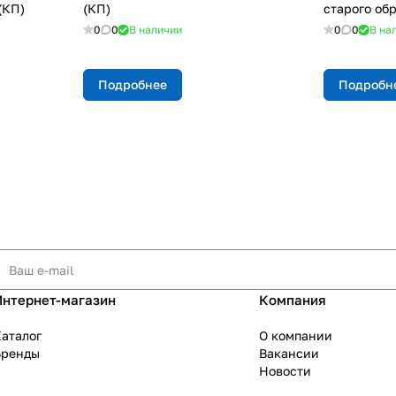
(КП)
(КП)
старого об
0
0
В наличии
0
0
В на
Подробнее
Подробн
Интернет-магазин
Компания
аталог
О компании
Бренды
Вакансии
Новости