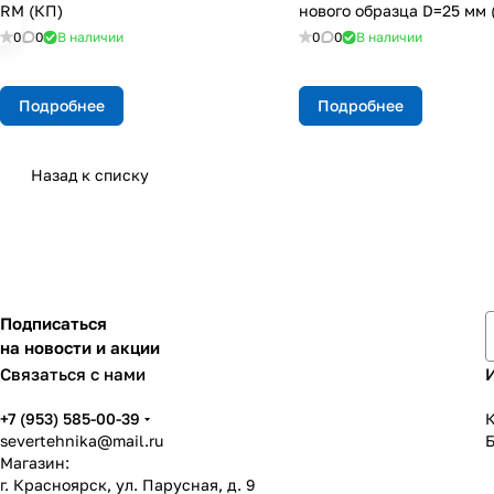
RM (КП)
нового образца D=25 мм 
0
0
В наличии
0
0
В наличии
Подробнее
Подробнее
Назад к списку
Подписаться
на новости и акции
Связаться с нами
+7 (953) 585-00-39
К
severtehnika@mail.ru
Магазин:
г. Красноярск, ул. Парусная, д. 9