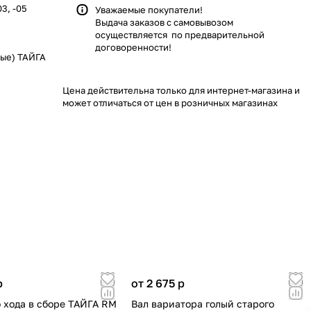
3, -05
Уважаемые покупатели!
Выдача заказов с самовывозом
осуществляется по предварительной
договоренности!
ные) ТАЙГА
Цена действительна только для интернет-магазина и
может отличаться от цен в розничных магазинах
p
от 2 675
p
о хода в сборе ТАЙГА RM
Вал вариатора голый старого