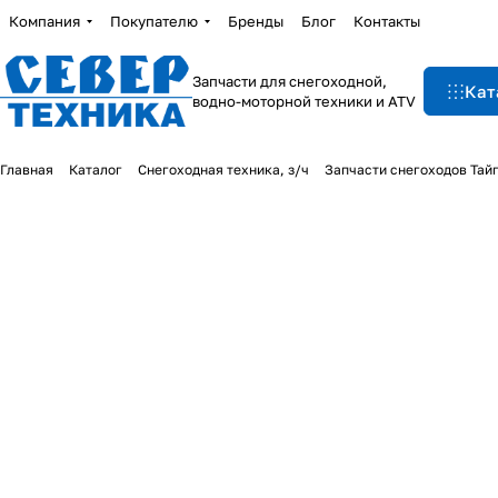
Компания
Покупателю
Бренды
Блог
Контакты
Запчасти для снегоходной,
Кат
водно-моторной техники и ATV
Главная
Каталог
Снегоходная техника, з/ч
Запчасти снегоходов Тай