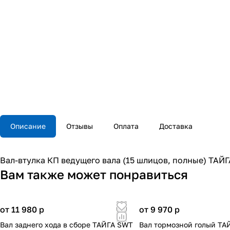
Описание
Отзывы
Оплата
Доставка
Вал-втулка КП ведущего вала (15 шлицов, полные) ТАЙ
Вам также может понравиться
от 11 980
p
от 9 970
p
Вал заднего хода в сборе ТАЙГА SWT
Вал тормозной голый ТА