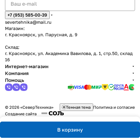
+7 (953) 585-00-39
severtehnika@mail.ru
Магазин:
г. Красноярск, ул. Парусная, д. 9
Склад:
г. Красноярск, ул. Академика Вавилова, д. 1, стр.50, склад
16
Интернет-магазин
Компания
Помощь
© 2026 «СеверТехника»
Темная тема
Политика и согласие
Создание сайта
В корзину