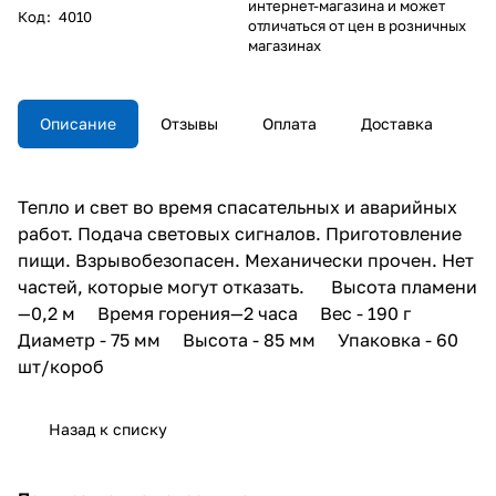
интернет-магазина и может
Код
:
4010
отличаться от цен в розничных
магазинах
Описание
Отзывы
Оплата
Доставка
Тепло и свет во время спасательных и аварийных
работ. Подача световых сигналов. Приготовление
пищи. Взрывобезопасен. Механически прочен. Нет
частей, которые могут отказать. Высота пламени
—0,2 м Время горения—2 часа Вес - 190 г
Диаметр - 75 мм Высота - 85 мм Упаковка - 60
шт/короб
Назад к списку