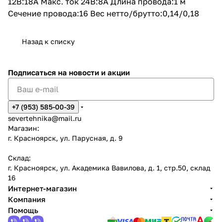
12В:18A Макс. ток 24В:8A Длина провода:1 м
Сечение провода:16 Вес нетто/брутто:0,14/0,18
Назад к списку
Подписаться
на новости и акции
+7 (953) 585-00-39
severtehnika@mail.ru
Магазин:
г. Красноярск, ул. Парусная, д. 9
Склад:
г. Красноярск, ул. Академика Вавилова, д. 1, стр.50, склад
16
Интернет-магазин
Компания
Помощь