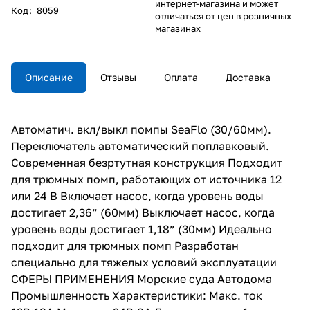
интернет-магазина и может
Код
:
8059
отличаться от цен в розничных
магазинах
Описание
Отзывы
Оплата
Доставка
Автоматич. вкл/выкл помпы SeaFlo (30/60мм).
Переключатель автоматический поплавковый.
Современная безртутная конструкция Подходит
для трюмных помп, работающих от источника 12
или 24 В Включает насос, когда уровень воды
достигает 2,36” (60мм) Выключает насос, когда
уровень воды достигает 1,18” (30мм) Идеально
подходит для трюмных помп Разработан
специально для тяжелых условий эксплуатации
СФЕРЫ ПРИМЕНЕНИЯ Морские суда Автодома
Промышленность Характеристики: Макс. ток