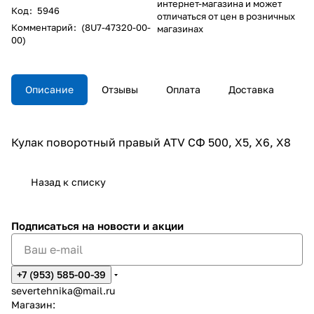
интернет-магазина и может
Код
:
5946
отличаться от цен в розничных
Комментарий
:
(8U7-47320-00-
магазинах
00)
Описание
Отзывы
Оплата
Доставка
Кулак поворотный правый ATV СФ 500, X5, X6, X8
Назад к списку
Подписаться
на новости и акции
+7 (953) 585-00-39
severtehnika@mail.ru
Магазин: