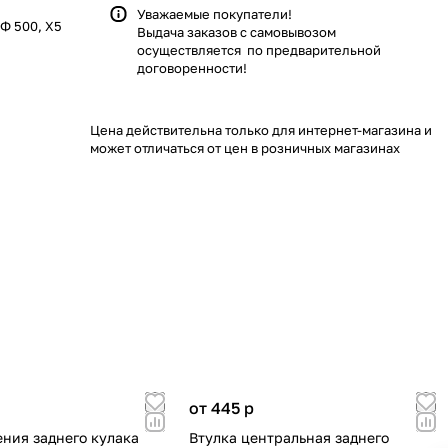
Уважаемые покупатели!
Ф 500, X5
Выдача заказов с самовывозом
осуществляется по предварительной
договоренности!
Цена действительна только для интернет-магазина и
может отличаться от цен в розничных магазинах
от 445
p
ения заднего кулака
Втулка центральная заднего