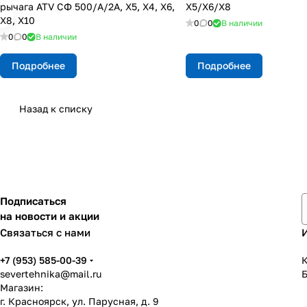
рычага ATV СФ 500/A/2A, X5, X4, X6,
X5/X6/X8
X8, X10
0
0
В наличии
0
0
В наличии
Подробнее
Подробнее
Назад к списку
Подписаться
на новости и акции
Связаться с нами
+7 (953) 585-00-39
К
severtehnika@mail.ru
Магазин:
г. Красноярск, ул. Парусная, д. 9