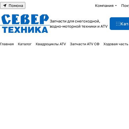
Помона
Компания
Пок
Запчасти для снегоходной,
Кат
водно-моторной техники и ATV
Главная
Каталог
Квадроциклы ATV
Запчасти ATV СФ
Ходовая часть