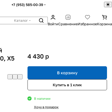
+7 (953) 585-00-39
Каталог
Войти
Сравнение
Избранное
Корзина
й
4 430
p
0, X5
В корзину
Купить в 1 клик
В наличии
Хочу в подарок