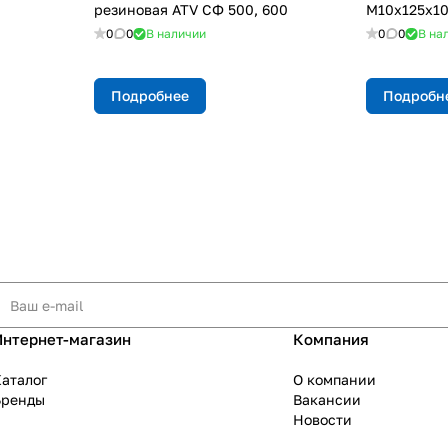
резиновая ATV СФ 500, 600
М10х125х10
0
0
В наличии
0
0
В на
Подробнее
Подробн
Интернет-магазин
Компания
аталог
О компании
Бренды
Вакансии
Новости