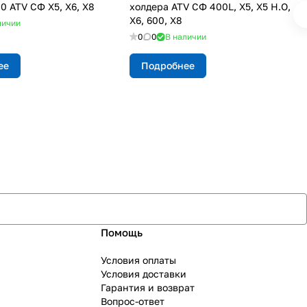
0 ATV СФ X5, Х6, Х8
холдера ATV СФ 400L, X5, X5 H.O,
X6, 600, X8
личии
0
0
В наличии
ее
Подробнее
Помощь
Условия оплаты
Условия доставки
Гарантия и возврат
Вопрос-ответ