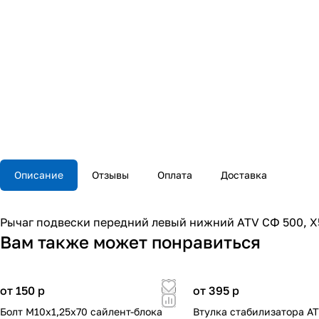
Описание
Отзывы
Оплата
Доставка
Рычаг подвески передний левый нижний ATV СФ 500, X5
Вам также может понравиться
от 150
p
от 395
p
Болт М10x1,25x70 сайлент-блока
Втулка стабилизатора A