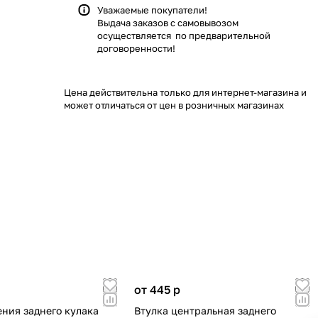
Уважаемые покупатели!
Выдача заказов с самовывозом
осуществляется по предварительной
договоренности!
Цена действительна только для интернет-магазина и
может отличаться от цен в розничных магазинах
от 445
p
ения заднего кулака
Втулка центральная заднего