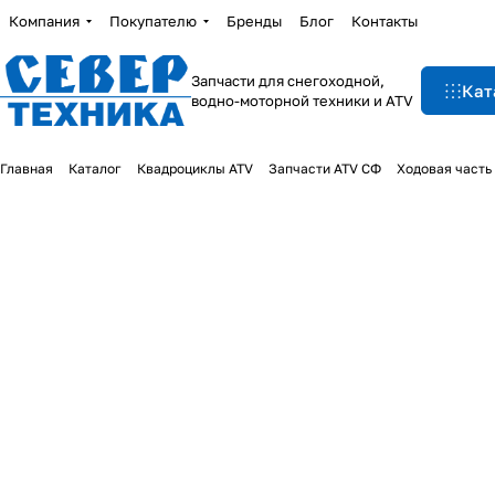
Компания
Покупателю
Бренды
Блог
Контакты
Запчасти для снегоходной,
Кат
водно-моторной техники и ATV
Главная
Каталог
Квадроциклы ATV
Запчасти ATV СФ
Ходовая часть