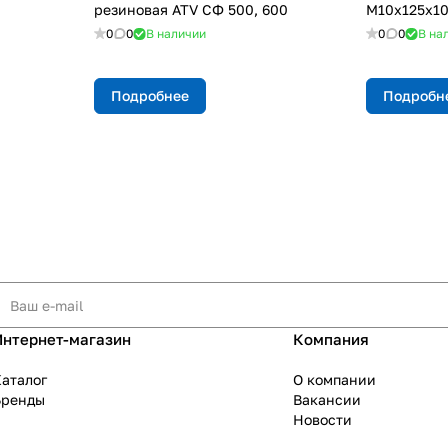
резиновая ATV СФ 500, 600
М10х125х10
0
0
В наличии
0
0
В на
Подробнее
Подробн
Интернет-магазин
Компания
аталог
О компании
Бренды
Вакансии
Новости