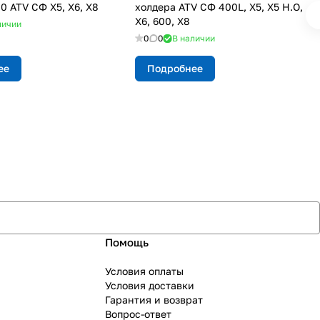
0 ATV СФ X5, Х6, Х8
холдера ATV СФ 400L, X5, X5 H.O,
X6, 600, X8
личии
0
0
В наличии
ее
Подробнее
Помощь
Условия оплаты
Условия доставки
Гарантия и возврат
Вопрос-ответ