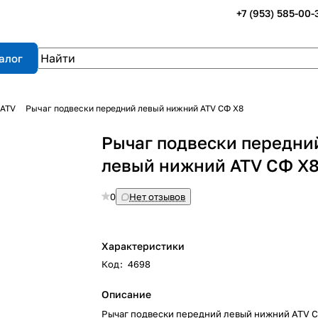
+7 (953) 585-00-
алог
 ATV
Рычаг подвески передний левый нижний ATV СФ X8
Рычаг подвески передни
левый нижний ATV СФ X
0
Нет отзывов
Характеристики
Код
:
4698
Описание
Рычаг подвески передний левый нижний ATV 