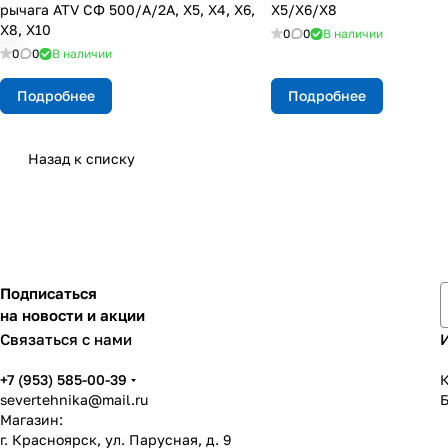
рычага ATV СФ 500/A/2A, X5, X4, X6,
X5/X6/X8
X8, X10
0
0
В наличии
0
0
В наличии
Подробнее
Подробнее
Назад к списку
Подписаться
на новости и акции
Связаться с нами
+7 (953) 585-00-39
К
severtehnika@mail.ru
Магазин:
г. Красноярск, ул. Парусная, д. 9