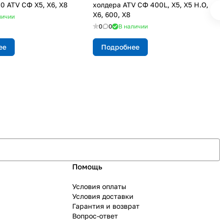
0 ATV СФ X5, Х6, Х8
холдера ATV СФ 400L, X5, X5 H.O,
X6, 600, X8
личии
0
0
В наличии
ее
Подробнее
Помощь
Условия оплаты
Условия доставки
Гарантия и возврат
Вопрос-ответ