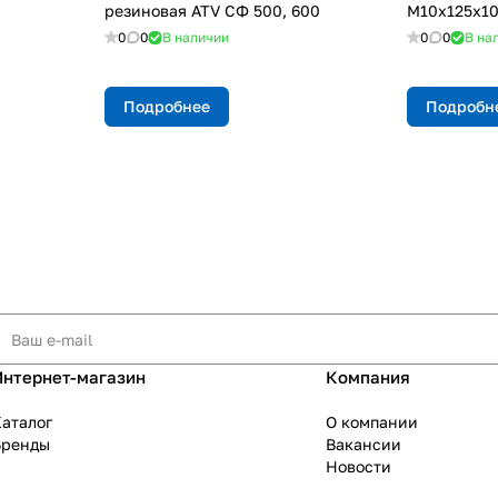
резиновая ATV СФ 500, 600
М10х125х10
0
0
В наличии
0
0
В на
Подробнее
Подробн
Интернет-магазин
Компания
аталог
О компании
Бренды
Вакансии
Новости