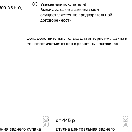
Уважаемые покупатели!
00, X5 H.O,
Выдача заказов с самовывозом
осуществляется по предварительной
договоренности!
Цена действительна только для интернет-магазина и
может отличаться от цен в розничных магазинах
от 445
p
ения заднего кулака
Втулка центральная заднего