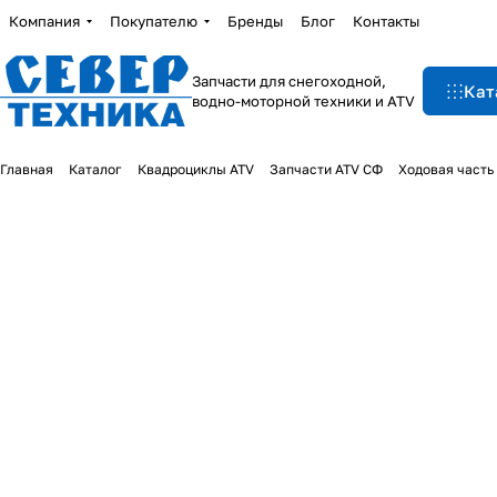
Компания
Покупателю
Бренды
Блог
Контакты
Запчасти для снегоходной,
Кат
водно-моторной техники и ATV
Главная
Каталог
Квадроциклы ATV
Запчасти ATV СФ
Ходовая часть