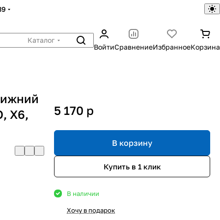
39
Каталог
Войти
Сравнение
Избранное
Корзина
нижний
5 170
p
, X6,
В корзину
Купить в 1 клик
В наличии
Хочу в подарок