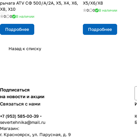
рычага ATV СФ 500/A/2A, X5, X4, X6,
X5/X6/X8
X8, X10
0
0
В наличии
0
0
В наличии
Подробнее
Подробнее
Назад к списку
Подписаться
на новости и акции
Связаться с нами
+7 (953) 585-00-39
К
severtehnika@mail.ru
Магазин:
г. Красноярск, ул. Парусная, д. 9